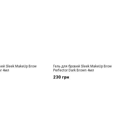
вей Sleek MakeUp Brow
Гель для бровей Sleek MakeUp Brow
ar 4мл
Perfector Dark Brown 4мл
230 грн