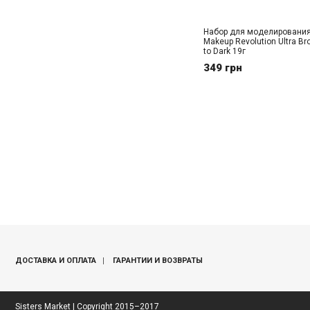
Набор для моделирования
Makeup Revolution Ultra B
to Dark 19г
349 грн
ДОСТАВКА И ОПЛАТА
ГАРАНТИИ И ВОЗВРАТЫ
Sisters Market | Copyright 2015–2017