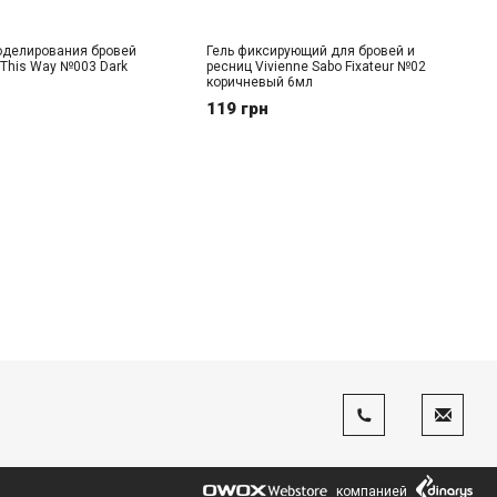
оделирования бровей
Гель фиксирующий для бровей и
This Way №003 Dark
ресниц Vivienne Sabo Fixateur №02
коричневый 6мл
119 грн
компанией