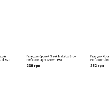
ющий
Гель для бровей Sleek MakeUp Brow
Гель для бро
Gel 5мл
Perfector Light Brown 4мл
Perfector Cle
230 грн
252 грн