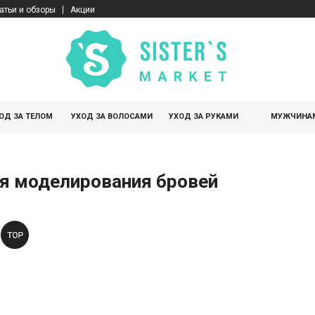
атьи и обзоры
Акции
ОД ЗА ТЕЛОМ
УХОД ЗА ВОЛОСАМИ
УХОД ЗА РУКАМИ
МУЖЧИНА
я моделирования бровей