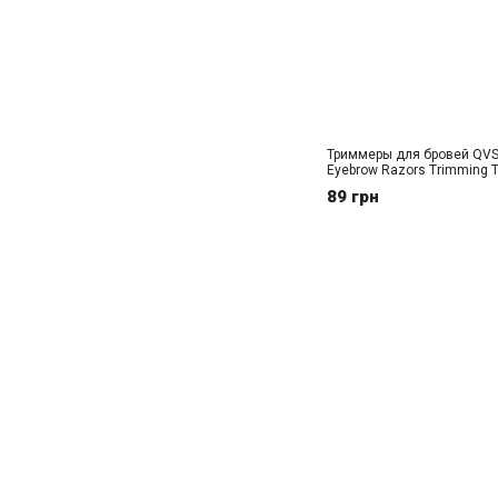
Триммеры для бровей QV
Eyebrow Razors Trimming 
89 грн