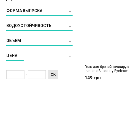
ФОРМА ВЫПУСКА
ВОДОУСТОЙЧИВОСТЬ
ОБЪЕМ
ЦЕНА
Гель для бровей фиксиру
Lumene Blueberry Eyebrow 
-
OK
149 грн