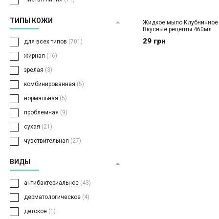
ТИПЫ КОЖИ
Жидкое мыло Клубничное
Вкусные рецепты 460мл
29 грн
для всех типов
(701)
жирная
(16)
зрелая
(3)
комбинированная
(5)
нормальная
(5)
проблемная
(9)
сухая
(21)
чувствительная
(27)
ВИДЫ
антибактериальное
(43)
дерматологическое
(4)
детское
(1)