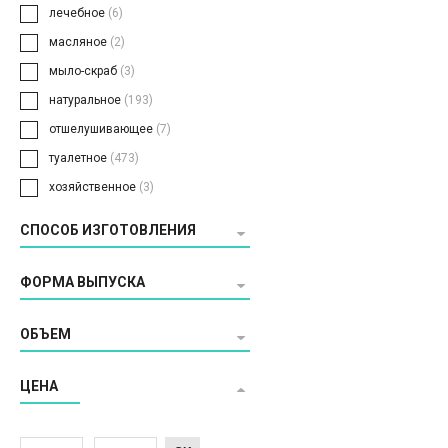
лечебное
(6)
масляное
(2)
мыло-скраб
(3)
натуральное
(193)
отшелушивающее
(7)
туалетное
(473)
хозяйственное
(3)
СПОСОБ ИЗГОТОВЛЕНИЯ
ФОРМА ВЫПУСКА
ОБЪЕМ
ЦЕНА